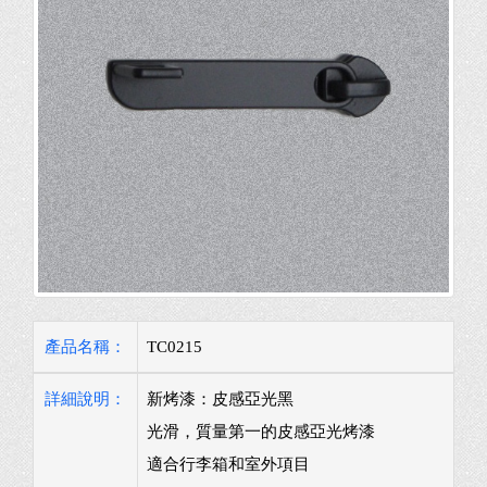
產品名稱：
TC0215
詳細說明：
新烤漆：皮感亞光黑
光滑，質量第一的皮感亞光烤漆
適合行李箱和室外項目