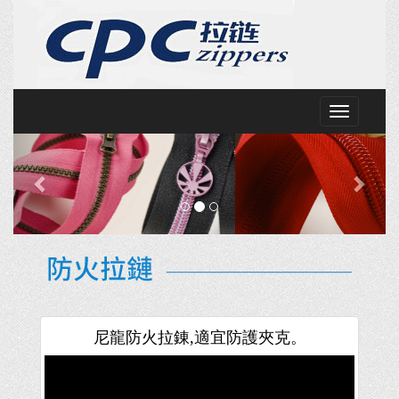
Toggle
navigation
Previous
Next
尼龍防火拉錬,適宜防護夾克。