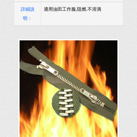
詳細說
適用油田工作服,阻燃.不溶滴
明：