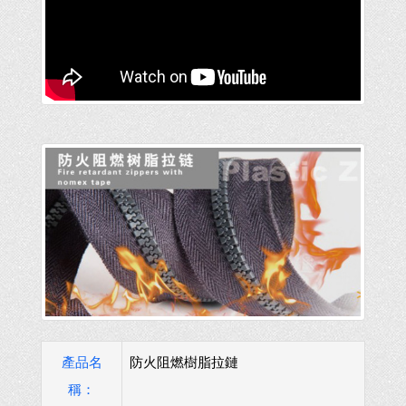
產品名
防火阻燃樹脂拉鏈
稱：