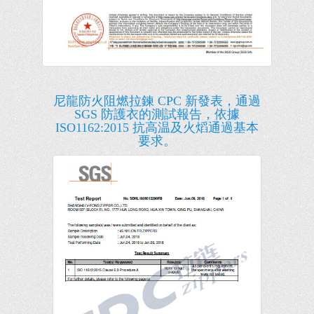
尼龍防火阻燃拉鍊 CPC 新發表，通過
SGS 防護衣的測試報告，依據
ISO1162:2015 抗高温及火熖通過基本
要求。