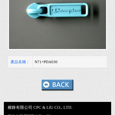
產品名稱：
N71+PDA030
權鋒有限公司 CPC & LIU CO., LTD.